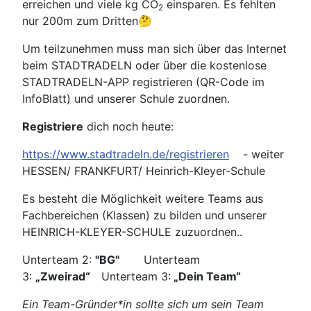
erreichen und viele kg CO
einsparen. Es fehlten
2
nur 200m zum Dritten🤔
Um teilzunehmen muss man sich über das Internet
beim STADTRADELN oder über die kostenlose
STADTRADELN-APP registrieren (QR-Code im
InfoBlatt) und unserer Schule zuordnen.
Registriere
dich noch heute:
https://www.stadtradeln.de/registrieren
- weiter
HESSEN/ FRANKFURT/ Heinrich-Kleyer-Schule
Es besteht die Möglichkeit weitere Teams aus
Fachbereichen (Klassen) zu bilden und unserer
HEINRICH-KLEYER-SCHULE zuzuordnen..
Unterteam 2:
"BG"
Unterteam
3:
„Zweirad“
Unterteam 3:
„Dein Team“
Ein Team-Gründer*in sollte sich um sein Team