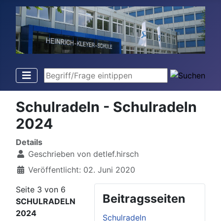
Begriff/Frage eintippen
Schulradeln - Schulradeln
2024
Details
Geschrieben von
detlef.hirsch
Veröffentlicht: 02. Juni 2020
Seite 3 von 6
Beitragsseiten
SCHULRADELN
2024
Schulradeln