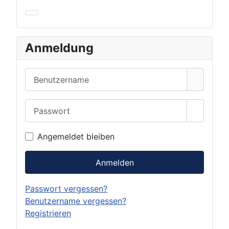
Anmeldung
Benutzername
Passwort
Show Pa
Angemeldet bleiben
Anmelden
Passwort vergessen?
Benutzername vergessen?
Registrieren