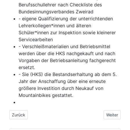
Berufsschullehrer nach Checkliste des
Bundesinnungsverbandes Zweirad
- eigene Qualifizierung der unterrichtenden
Lehrerkollegen*innen und älteren
Schüler*innen zur Inspektion sowie kleinerer
Servicearbeiten
- Verschleißmaterialien und Betriebsmittel
werden über die HKS nachgekauft und nach
Vorgaben der Betriebsanleitung fachgerecht
ersetzt.
- Sie (HKS) die Bestandserhaltung ab dem 5.
Jahr der Anschaffung über eine erneute
größere Investition durch Neukauf von
Mountainbikes gestattet.
Vorheriger Beitrag: Schulradeln
Nächster Bei
Zurück
Weiter