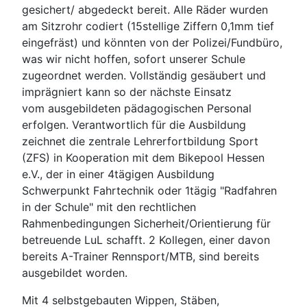
gesichert/ abgedeckt bereit. Alle Räder wurden
am Sitzrohr codiert (15stellige Ziffern 0,1mm tief
eingefräst) und könnten von der Polizei/Fundbüro,
was wir nicht hoffen, sofort unserer Schule
zugeordnet werden. Vollständig gesäubert und
imprägniert kann so der nächste Einsatz
vom ausgebildeten pädagogischen Personal
erfolgen. Verantwortlich für die Ausbildung
zeichnet die zentrale Lehrerfortbildung Sport
(ZFS) in Kooperation mit dem Bikepool Hessen
e.V., der in einer 4tägigen Ausbildung
Schwerpunkt Fahrtechnik oder 1tägig "Radfahren
in der Schule" mit den rechtlichen
Rahmenbedingungen Sicherheit/Orientierung für
betreuende LuL schafft. 2 Kollegen, einer davon
bereits A-Trainer Rennsport/MTB, sind bereits
ausgebildet worden.
Mit 4 selbstgebauten Wippen, Stäben,