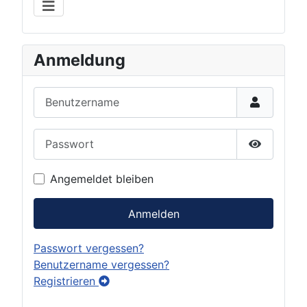
Anmeldung
Benutzername
Passwort
Show Pas
Angemeldet bleiben
Anmelden
Passwort vergessen?
Benutzername vergessen?
Registrieren