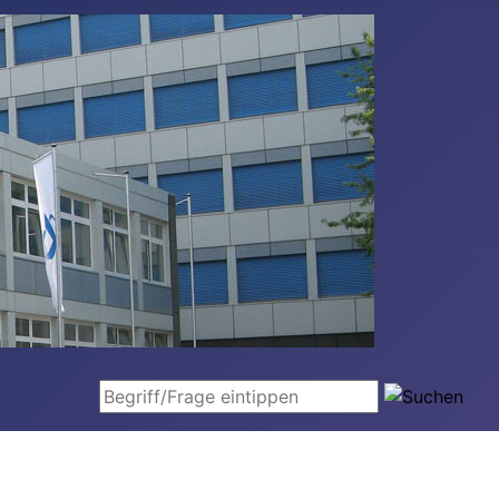
Begriff/Frage eintippen