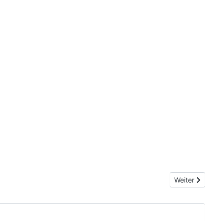
Nächster Beitr
Weiter