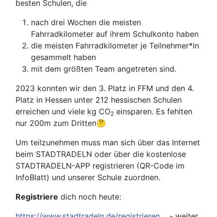
besten Schulen, die
nach drei Wochen die meisten
Fahrradkilometer auf ihrem Schulkonto haben
die meisten Fahrradkilometer je Teilnehmer*in
gesammelt haben
mit dem größten Team angetreten sind.
2023 konnten wir den 3. Platz in FFM und den 4.
Platz in Hessen unter 212 hessischen Schulen
erreichen und viele kg CO
einsparen. Es fehlten
2
nur 200m zum Dritten🤔
Um teilzunehmen muss man sich über das Internet
beim STADTRADELN oder über die kostenlose
STADTRADELN-APP registrieren (QR-Code im
InfoBlatt) und unserer Schule zuordnen.
Registriere
dich noch heute:
https://www.stadtradeln.de/registrieren
- weiter