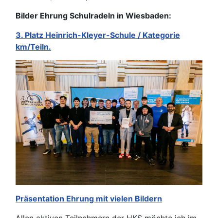
Bilder Ehrung Schulradeln in Wiesbaden:
3. Platz Heinrich-Kleyer-Schule / Kategorie
km/Teiln.
Präsentation Ehrung mit vielen Bildern