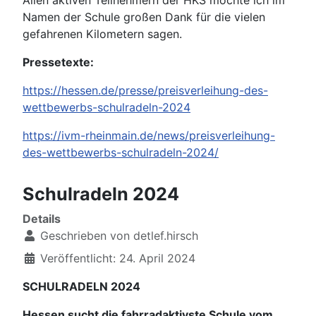
Allen aktiven Teilnehmern der HKS möchte ich im
Namen der Schule großen Dank für die vielen
gefahrenen Kilometern sagen.
Pressetexte:
https://hessen.de/presse/preisverleihung-des-
wettbewerbs-schulradeln-2024
https://ivm-rheinmain.de/news/preisverleihung-
des-wettbewerbs-schulradeln-2024/
Schulradeln 2024
Details
Geschrieben von
detlef.hirsch
Veröffentlicht: 24. April 2024
SCHULRADELN 2024
Hessen sucht die fahrradaktivste Schule vom