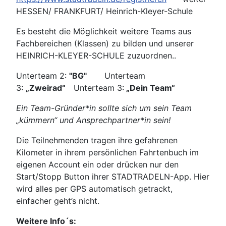
HESSEN/ FRANKFURT/ Heinrich-Kleyer-Schule
Es besteht die Möglichkeit weitere Teams aus
Fachbereichen (Klassen) zu bilden und unserer
HEINRICH-KLEYER-SCHULE zuzuordnen..
Unterteam 2:
"BG"
Unterteam
3:
„Zweirad“
Unterteam 3:
„Dein Team“
Ein Team-Gründer*in sollte sich um sein Team
„kümmern“ und Ansprechpartner*in sein!
Die Teilnehmenden tragen ihre gefahrenen
Kilometer in ihrem persönlichen Fahrtenbuch im
eigenen Account ein oder drücken nur den
Start/Stopp Button ihrer STADTRADELN-App. Hier
wird alles per GPS automatisch getrackt,
einfacher geht’s nicht.
Weitere Info´s: