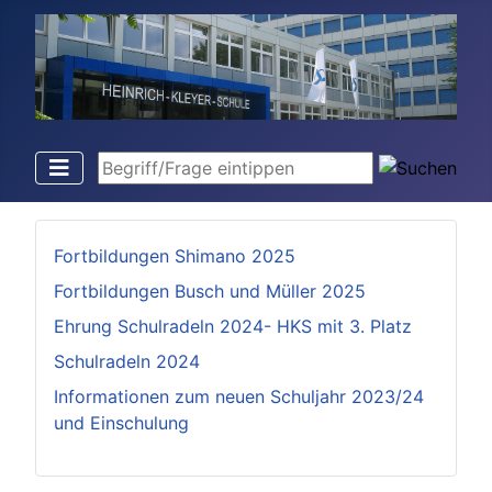
Begriff/Frage eintippen
Fortbildungen Shimano 2025
Fortbildungen Busch und Müller 2025
Ehrung Schulradeln 2024- HKS mit 3. Platz
Schulradeln 2024
Informationen zum neuen Schuljahr 2023/24
und Einschulung