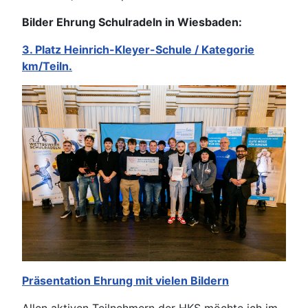
Bilder Ehrung Schulradeln in Wiesbaden:
3. Platz Heinrich-Kleyer-Schule / Kategorie
km/Teiln.
Präsentation Ehrung mit vielen Bildern
Allen aktiven Teilnehmern der HKS möchte ich im