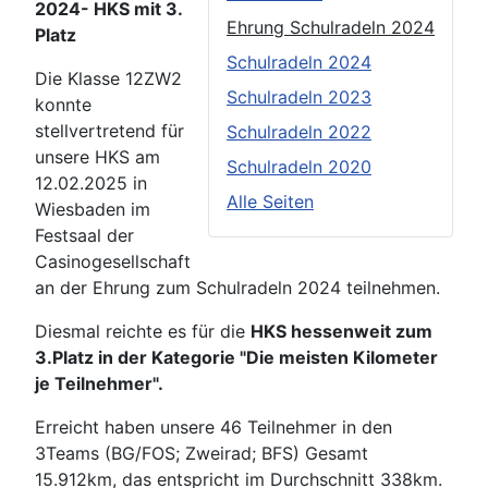
2024- HKS mit 3.
Ehrung Schulradeln 2024
Platz
Schulradeln 2024
Die Klasse 12ZW2
Schulradeln 2023
konnte
stellvertretend für
Schulradeln 2022
unsere HKS am
Schulradeln 2020
12.02.2025 in
Alle Seiten
Wiesbaden im
Festsaal der
Casinogesellschaft
an der Ehrung zum Schulradeln 2024 teilnehmen.
Diesmal reichte es für die
HKS hessenweit zum
3.Platz in der Kategorie "Die meisten Kilometer
je Teilnehmer".
Erreicht haben unsere 46 Teilnehmer in den
3Teams (BG/FOS; Zweirad; BFS) Gesamt
15.912km, das entspricht im Durchschnitt 338km.