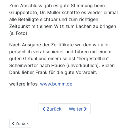
Zum Abschluss gab es gute Stimmung beim
Gruppenfoto, Dr. Müller schaffte es wieder einmal
alle Beteiligte sichtbar und zum richtigen
Zeitpunkt mit einem Witz zum Lachen zu bringen
(s. Foto).
Nach Ausgabe der Zertifikate wurden wir alle
persönlich verabschiedet und fuhren mit einem
guten Gefühl und einem selbst "hergestellten"
Scheinwerfer nach Hause (unverkäuflich). Vielen
Dank lieber Frank für die gute Vorarbeit.
weitere Infos:
www.bumm.de
Zurück
Weiter
Vorheriger Beitrag: Fortbildungen Fahrradtechnik 2025-2026
Zurück