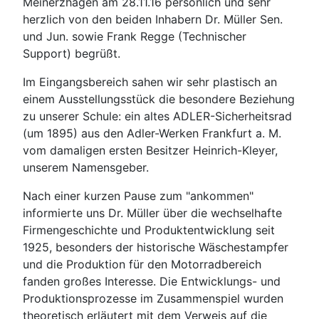
Meinerzhagen am 28.11.16 persönlich und sehr
herzlich von den beiden Inhabern Dr. Müller Sen.
und Jun. sowie Frank Regge (Technischer
Support) begrüßt.
Im Eingangsbereich sahen wir sehr plastisch an
einem Ausstellungsstück die besondere Beziehung
zu unserer Schule: ein altes ADLER-Sicherheitsrad
(um 1895) aus den Adler-Werken Frankfurt a. M.
vom damaligen ersten Besitzer Heinrich-Kleyer,
unserem Namensgeber.
Nach einer kurzen Pause zum "ankommen"
informierte uns Dr. Müller über die wechselhafte
Firmengeschichte und Produktentwicklung seit
1925, besonders der historische Wäschestampfer
und die Produktion für den Motorradbereich
fanden großes Interesse. Die Entwicklungs- und
Produktionsprozesse im Zusammenspiel wurden
theoretisch erläutert mit dem Verweis auf die