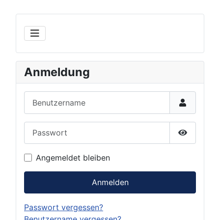
Anmeldung
Benutzername
Passwort
Show Pas
Angemeldet bleiben
Anmelden
Passwort vergessen?
Benutzername vergessen?