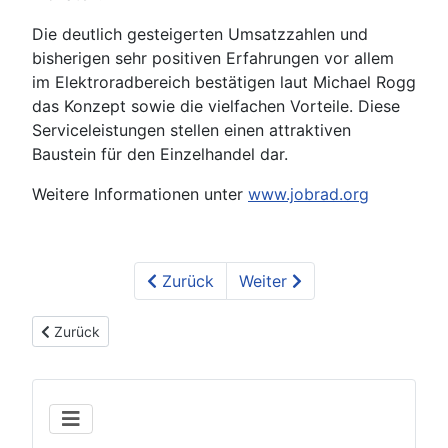
Die deutlich gesteigerten Umsatzzahlen und
bisherigen sehr positiven Erfahrungen vor allem
im Elektroradbereich bestätigen laut Michael Rogg
das Konzept sowie die vielfachen Vorteile. Diese
Serviceleistungen stellen einen attraktiven
Baustein für den Einzelhandel dar.
Weitere Informationen unter
www.jobrad.org
Zurück
Weiter
Vorheriger Beitrag: Fortbildungen Fahrradtechnik 2025-2026
Zurück