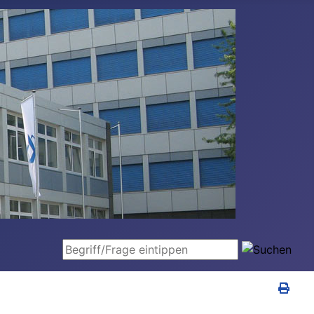
Begriff/Frage eintippen