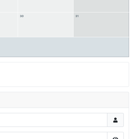
30
31