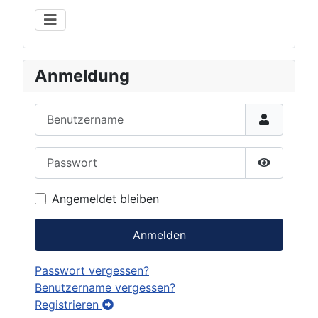
Anmeldung
Benutzername
Passwort
Show Pas
Angemeldet bleiben
Anmelden
Passwort vergessen?
Benutzername vergessen?
Registrieren