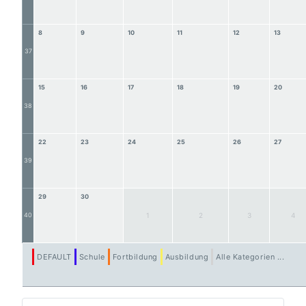
8
9
10
11
12
13
37
15
16
17
18
19
20
38
22
23
24
25
26
27
39
29
30
40
1
2
3
4
DEFAULT
Schule
Fortbildung
Ausbildung
Alle Kategorien ...