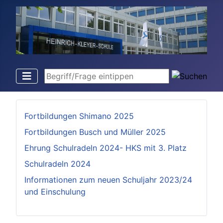
Begriff/Frage eintippen
Fortbildungen Shimano 2025
Fortbildungen Busch und Müller 2025
Ehrung Schulradeln 2024- HKS mit 3. Platz
Schulradeln 2024
Informationen zum neuen Schuljahr 2023/24
und Einschulung